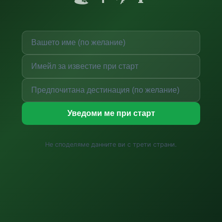
Уведоми ме при старт
Не споделяме данните ви с трети страни.