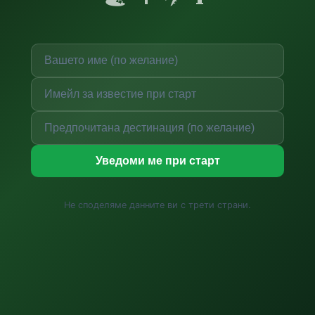
Уведоми ме при старт
Не споделяме данните ви с трети страни.