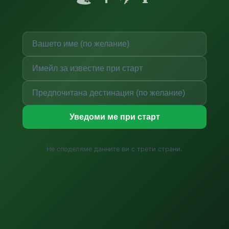
Уведоми ме при старт
Не споделяме данните ви с трети страни.