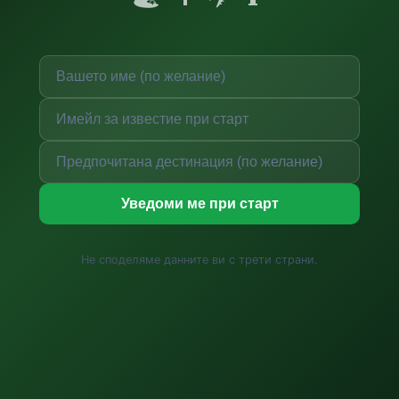
Уведоми ме при старт
Не споделяме данните ви с трети страни.