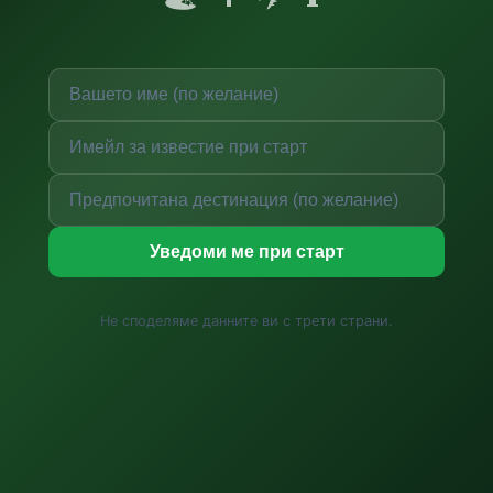
Уведоми ме при старт
Не споделяме данните ви с трети страни.