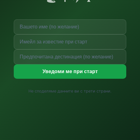
Уведоми ме при старт
Не споделяме данните ви с трети страни.