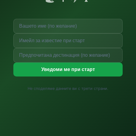
Уведоми ме при старт
Не споделяме данните ви с трети страни.