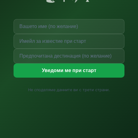
Уведоми ме при старт
Не споделяме данните ви с трети страни.