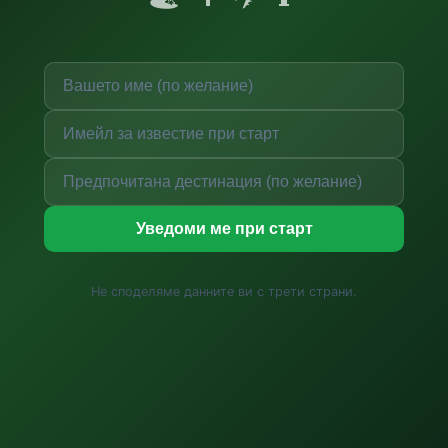
Уведоми ме при старт
Не споделяме данните ви с трети страни.