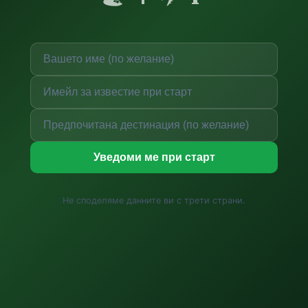
Уведоми ме при старт
Не споделяме данните ви с трети страни.