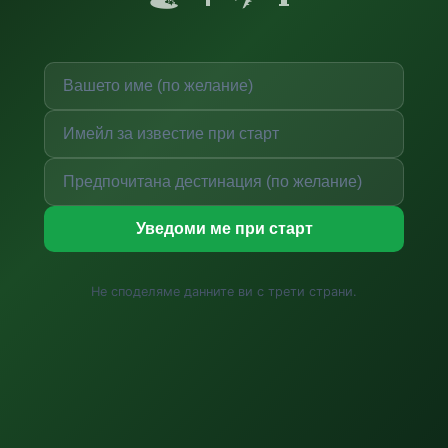
Уведоми ме при старт
Не споделяме данните ви с трети страни.