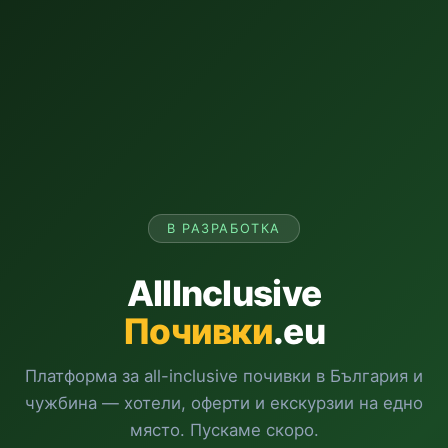
В РАЗРАБОТКА
AllInclusive
Почивки
.eu
Платформа за all-inclusive почивки в България и
чужбина — хотели, оферти и екскурзии на едно
място. Пускаме скоро.