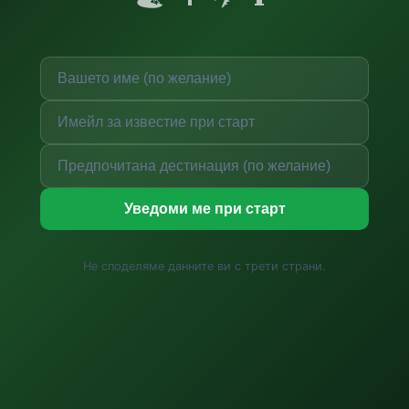
Уведоми ме при старт
Не споделяме данните ви с трети страни.