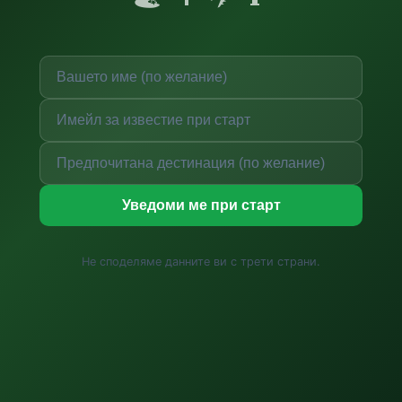
Уведоми ме при старт
Не споделяме данните ви с трети страни.