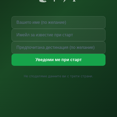
Уведоми ме при старт
Не споделяме данните ви с трети страни.