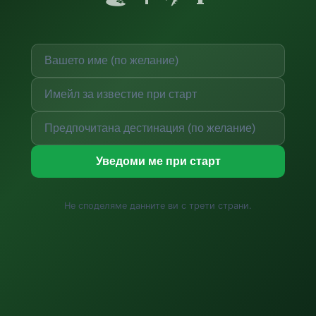
Уведоми ме при старт
Не споделяме данните ви с трети страни.