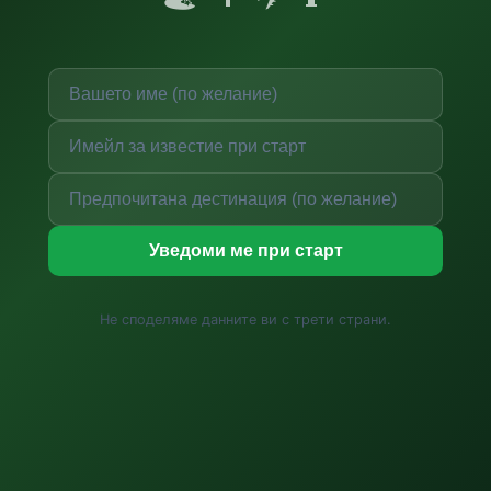
Уведоми ме при старт
Не споделяме данните ви с трети страни.