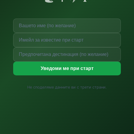
Уведоми ме при старт
Не споделяме данните ви с трети страни.