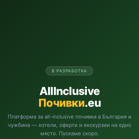
В РАЗРАБОТКА
AllInclusive
Почивки
.eu
Платформа за all-inclusive почивки в България и
чужбина — хотели, оферти и екскурзии на едно
място. Пускаме скоро.