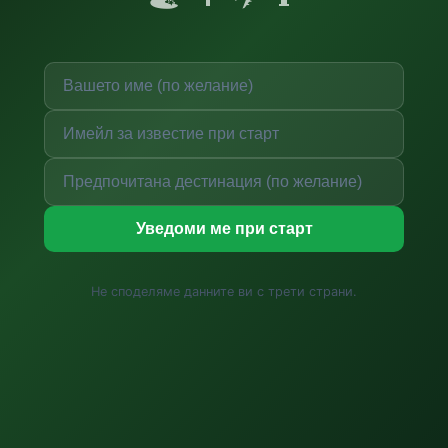
Уведоми ме при старт
Не споделяме данните ви с трети страни.