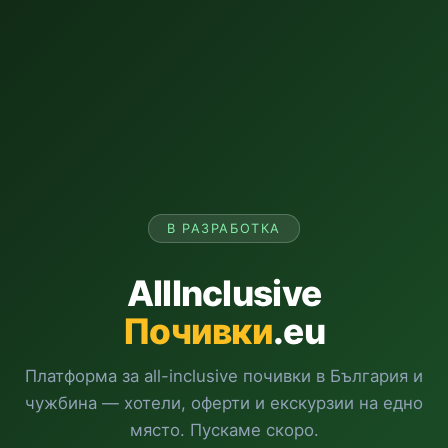
В РАЗРАБОТКА
AllInclusive
Почивки
.eu
Платформа за all-inclusive почивки в България и
чужбина — хотели, оферти и екскурзии на едно
място. Пускаме скоро.