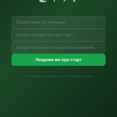
Уведоми ме при старт
Не споделяме данните ви с трети страни.