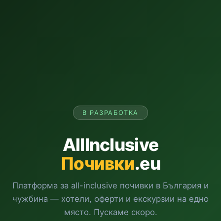
В РАЗРАБОТКА
AllInclusive
Почивки
.eu
Платформа за all-inclusive почивки в България и
чужбина — хотели, оферти и екскурзии на едно
място. Пускаме скоро.