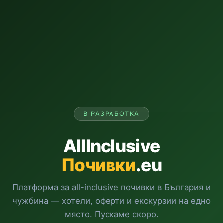
В РАЗРАБОТКА
AllInclusive
Почивки
.eu
Платформа за all-inclusive почивки в България и
чужбина — хотели, оферти и екскурзии на едно
място. Пускаме скоро.