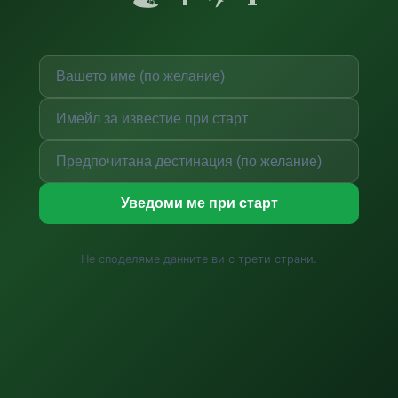
Уведоми ме при старт
Не споделяме данните ви с трети страни.