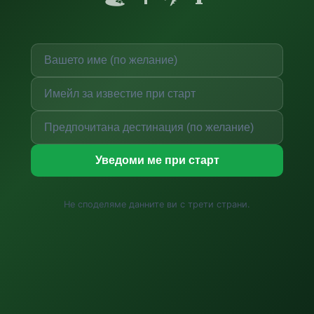
Уведоми ме при старт
Не споделяме данните ви с трети страни.