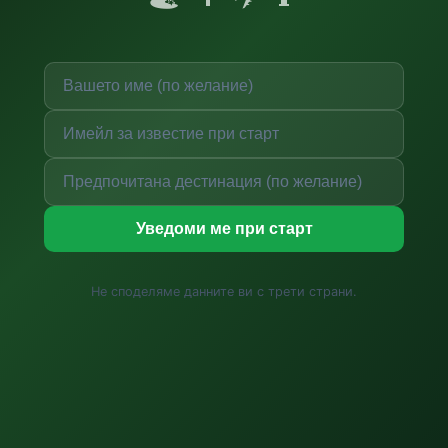
Уведоми ме при старт
Не споделяме данните ви с трети страни.