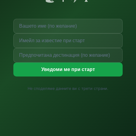
Уведоми ме при старт
Не споделяме данните ви с трети страни.