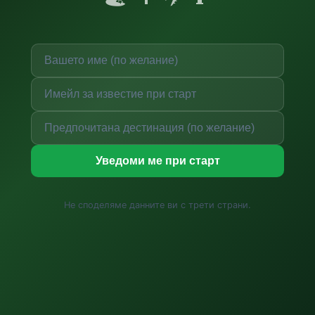
Уведоми ме при старт
Не споделяме данните ви с трети страни.