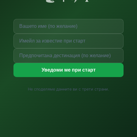
Уведоми ме при старт
Не споделяме данните ви с трети страни.