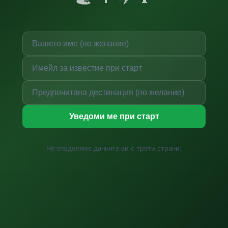
Уведоми ме при старт
Не споделяме данните ви с трети страни.