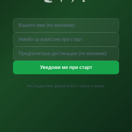
Уведоми ме при старт
Не споделяме данните ви с трети страни.