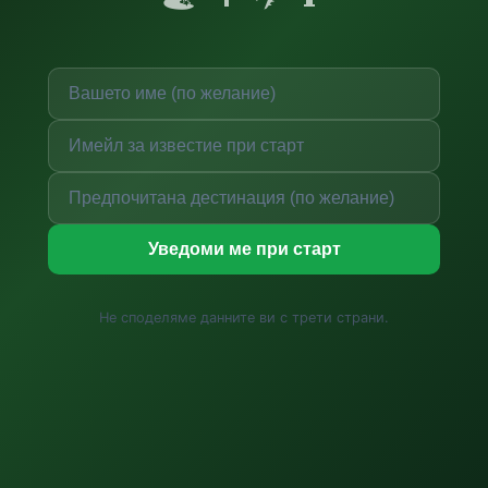
Уведоми ме при старт
Не споделяме данните ви с трети страни.