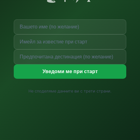
Уведоми ме при старт
Не споделяме данните ви с трети страни.