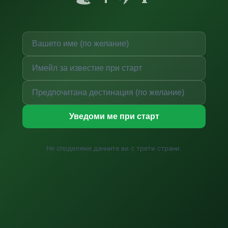
Уведоми ме при старт
Не споделяме данните ви с трети страни.