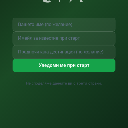
Уведоми ме при старт
Не споделяме данните ви с трети страни.